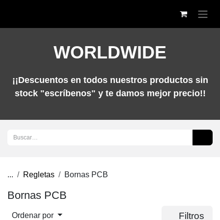
Ir al contenido
WORLDWIDE
¡¡Descuentos en todos nuestros productos sin
stock "escríbenos" y te damos mejor precio!!
...
Regletas
Bornas PCB
Bornas PCB
Filtros
Ordenar por