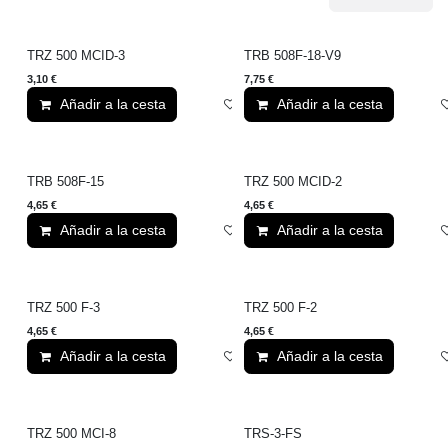
TRZ 500 MCID-3
TRB 508F-18-V9
3,10
€
7,75
€
Añadir a la cesta
Añadir a lista de deseos
Añadir a la cesta
TRB 508F-15
TRZ 500 MCID-2
4,65
€
4,65
€
Añadir a la cesta
Añadir a lista de deseos
Añadir a la cesta
TRZ 500 F-3
TRZ 500 F-2
4,65
€
4,65
€
Añadir a la cesta
Añadir a lista de deseos
Añadir a la cesta
TRZ 500 MCI-8
TRS-3-FS