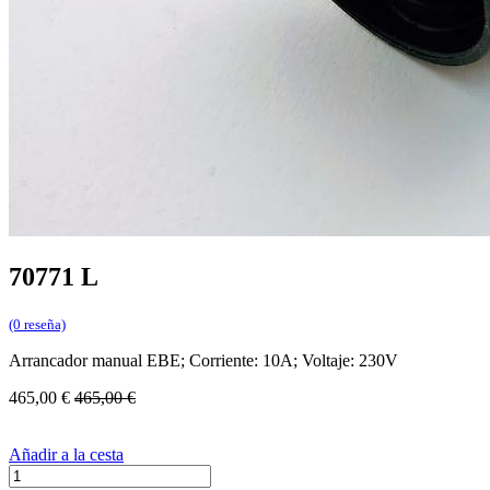
70771 L
(0 reseña)
Arrancador manual EBE; Corriente: 10A; Voltaje: 230V
465,00
€
465,00
€
Añadir a la cesta