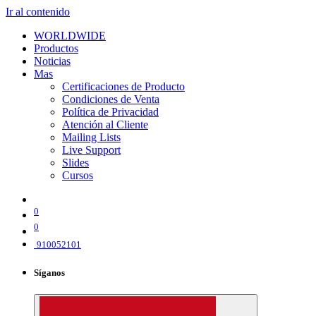
Ir al contenido
WORLDWIDE
Productos
Noticias
Mas
Certificaciones de Producto
Condiciones de Venta
Política de Privacidad
Atención al Cliente
Mailing Lists
Live Support
Slides
Cursos
0
0
910052101
Síganos