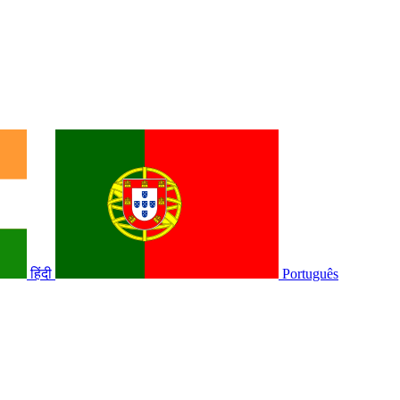
हिंदी
Português