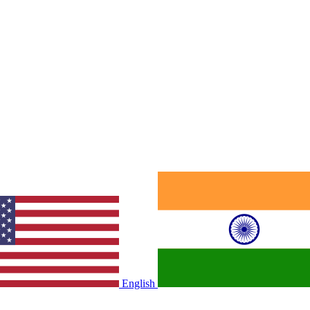
English