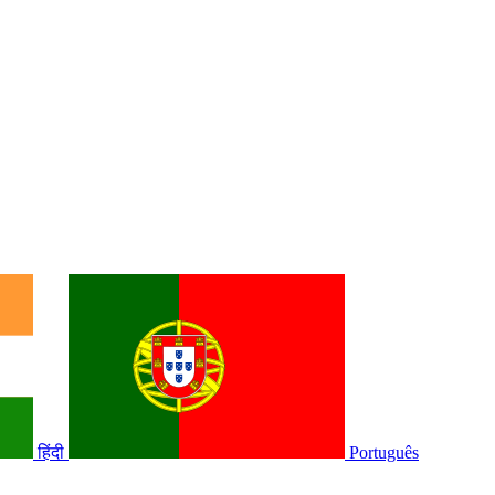
हिंदी
Português