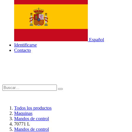
Español
Identificarse
Contacto
Todos los productos
Maquinas
Mandos de control
70771 L
Mandos de control