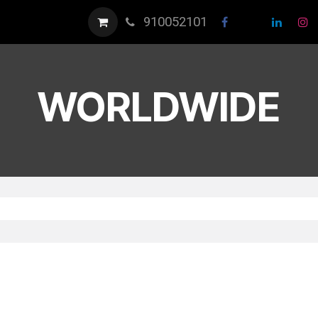
910052101
WORLDWIDE