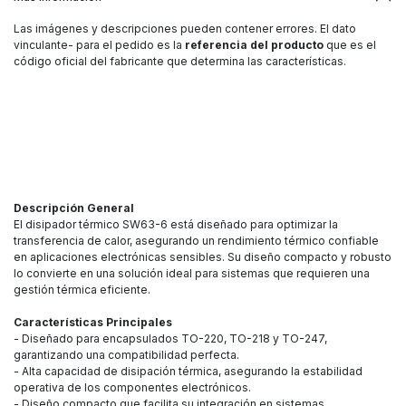
Las imágenes y descripciones pueden contener errores. El dato
vinculante- para el pedido es la
referencia del producto
que es el
código oficial del fabricante que determina las características.
Descripción General
El disipador térmico SW63-6 está diseñado para optimizar la
transferencia de calor, asegurando un rendimiento térmico confiable
en aplicaciones electrónicas sensibles. Su diseño compacto y robusto
lo convierte en una solución ideal para sistemas que requieren una
gestión térmica eficiente.
Características Principales
- Diseñado para encapsulados TO-220, TO-218 y TO-247,
garantizando una compatibilidad perfecta.
- Alta capacidad de disipación térmica, asegurando la estabilidad
operativa de los componentes electrónicos.
- Diseño compacto que facilita su integración en sistemas