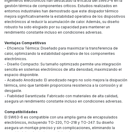
Ingenieros electrónicos han destacado la eficacia del SW63-6 en la
gestión térmica de componentes críticos. Estudios realizados en
entornos industriales han demostrado que este disipador térmico
mejora significativamente la estabilidad operativa de los dispositivos
electrónicos al reducir la acumulación de calor. Además, su diseño
robusto ha sido elogiado por su capacidad para mantener un
rendimiento constante incluso en condiciones adversas.
Ventajas Competitivas
- Eficiencia Térmica: Diseñado para maximizar la transferencia de
calor, optimizando la estabilidad operativa de los componentes
electrónicos.
- Diseño Compacto: Su tamaño optimizado permite una integración
sencilla en sistemas electrónicos de alta densidad, maximizando el
espacio disponible.
- Acabado Anodizado: El anodizado negro no solo mejora la disipación
térmica, sino que también proporciona resistencia a la corrosión y al
desgaste.
- Fiabilidad Garantizada: Fabricado con materiales de alta calidad,
asegura un rendimiento constante incluso en condiciones adversas.
Compatibilidades
El SW63-6 es compatible con una amplia gama de encapsulados
electrónicos, incluyendo TO-220, TO-218 y TO-247. Su diseño
asegura un montaje preciso y sin complicaciones, eliminando la