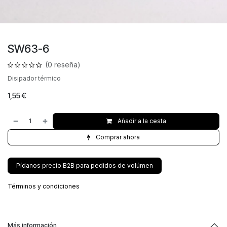
SW63-6
(0 reseña)
Disipador térmico
1,55
€
Añadir a la cesta
Comprar ahora
Pídanos precio B2B para pedidos de volúmen
Términos y condiciones
Más información