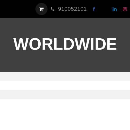
910052101
WORLDWIDE