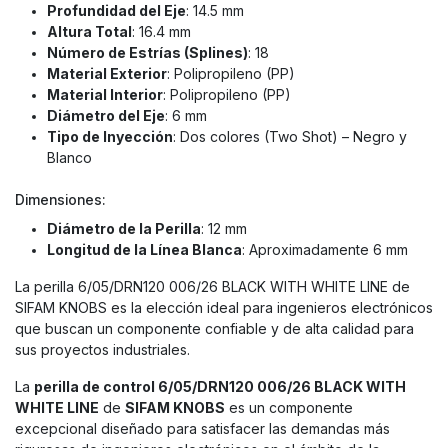
Profundidad del Eje
: 14.5 mm
Altura Total
: 16.4 mm
Número de Estrías (Splines)
: 18
Material Exterior
: Polipropileno (PP)
Material Interior
: Polipropileno (PP)
Diámetro del Eje
: 6 mm
Tipo de Inyección
: Dos colores (Two Shot) – Negro y
Blanco
Dimensiones:
Diámetro de la Perilla
: 12 mm
Longitud de la Línea Blanca
: Aproximadamente 6 mm
La perilla 6/05/DRN120 006/26 BLACK WITH WHITE LINE de
SIFAM KNOBS es la elección ideal para ingenieros electrónicos
que buscan un componente confiable y de alta calidad para
sus proyectos industriales.
La
perilla de control 6/05/DRN120 006/26 BLACK WITH
WHITE LINE
de
SIFAM KNOBS
es un componente
excepcional diseñado para satisfacer las demandas más