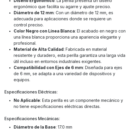
Diseño Ergonómico
: La perilla presenta un diseño
ergonómico que facilita su agarre y ajuste preciso.
Diámetro de 12 mm
: Con un diámetro de 12 mm, es
adecuada para aplicaciones donde se requiere un
control preciso.
Color Negro con Línea Blanca
: El acabado en negro con
una línea blanca proporciona una apariencia elegante y
profesional.
Material de Alta Calidad
: Fabricada en material
resistente y duradero, esta perilla garantiza una larga vida
útil incluso en entornos industriales exigentes.
Compatibilidad con Ejes de 6 mm
: Diseñada para ejes
de 6 mm, se adapta a una variedad de dispositivos y
equipos.
Especificaciones Eléctricas:
No Aplicable
: Esta perilla es un componente mecánico y
no tiene especificaciones eléctricas directas.
Especificaciones Mecánicas:
Diámetro de la Base
: 17.0 mm