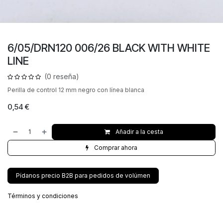
6/05/DRN120 006/26 BLACK WITH WHITE
LINE
(0 reseña)
Perilla de control 12 mm negro con línea blanca
0,54
€
Añadir a la cesta
Comprar ahora
Pídanos precio B2B para pedidos de volúmen
Términos y condiciones