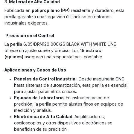
3.
Material de Alta Calidad
Fabricada en
polipropileno (PP)
resistente y duradero, esta
perilla garantiza una larga vida útil incluso en entornos
industriales exigentes.
Precisión en el Control
La perilla 6/05/DRN120 006/26 BLACK WITH WHITE LINE
ofrece un ajuste suave y preciso. Los
18 estrías
(splines)
aseguran una respuesta táctil confiable.
Aplicaciones y Casos de Uso
Paneles de Control Industrial
: Desde maquinaria CNC
hasta sistemas de automatización, esta perilla es esencial
para ajustar parámetros críticos.
Equipos de Laboratorio
: En instrumentación de
precisión, la perilla permite ajustes finos en equipos de
medición y análisis.
Electrónica de Alta Calidad
: Amplificadores,
osciloscopios y otros dispositivos electrónicos se
benefician de su precisión.