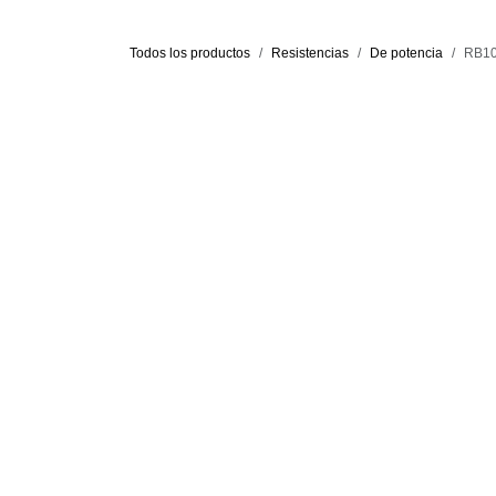
Todos los productos
Resistencias
De potencia
RB10