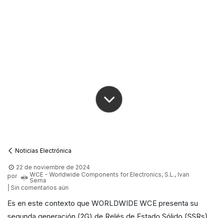
Noticias Electrónica
22 de noviembre de 2024
WCE - Worldwide Components for Electronics, S.L., Ivan
por
Serna
| Sin comentarios aún
Es en este contexto que WORLDWIDE WCE presenta su
segunda generación (2G) de Relés de Estado Sólido (SSRs)