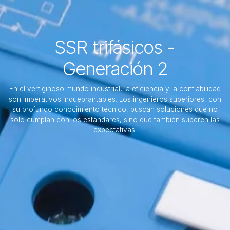
SSR trifásicos -
Generación 2
En el vertiginoso mundo industrial, la eficiencia y la confiabilidad
son imperativos inquebrantables. Los ingenieros superiores, con
su profundo conocimiento técnico, buscan soluciones que no
solo cumplan con los estándares, sino que también superen las
expectativas.